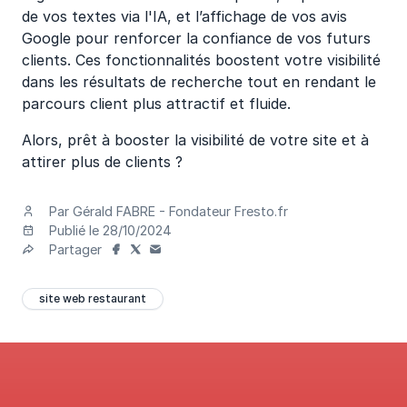
de vos textes via l'IA, et l’affichage de vos avis
Google pour renforcer la confiance de vos futurs
clients. Ces fonctionnalités boostent votre visibilité
dans les résultats de recherche tout en rendant le
parcours client plus attractif et fluide.
Alors, prêt à booster la visibilité de votre site et à
attirer plus de clients ?
Par Gérald FABRE - Fondateur Fresto.fr
Publié le 28/10/2024
Partager
site web restaurant